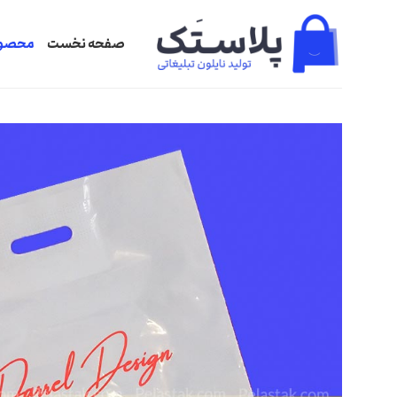
Ski
t
صفحه نخست
محصول
conten