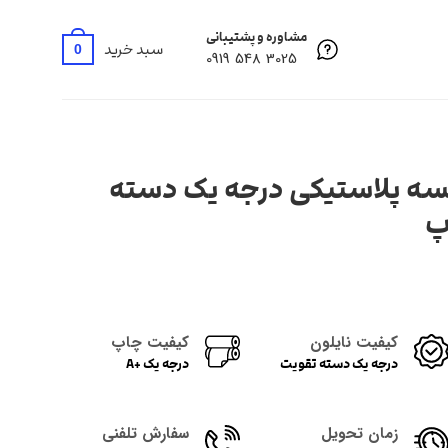
مشاوره و پشتیبانی
سبد خرید
0
3025 548 0919
یسه پلاستیکی درجه یک دسته
پ
کیفیت نایلون
کیفیت چاپ
درجه یک دسته تقویت
درجه یک +A
زمان تحویل
سفارش تلفنی