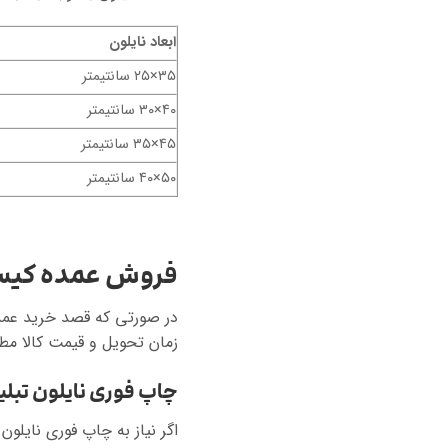
ابعاد نایلون
۳۵×۲۵ سانتیمتر
۴۰×۳۰ سانتیمتر
۴۵×۳۵ سانتیمتر
۵۰×۴۰ سانتیمتر
فروش عمده کیسه 
در صورتی که قصد خرید عمده 
زمان تحویل و قیمت کالا مط
چاپ فوری نایلون تبلی
اگر نیاز به چاپ فوری نایلون 