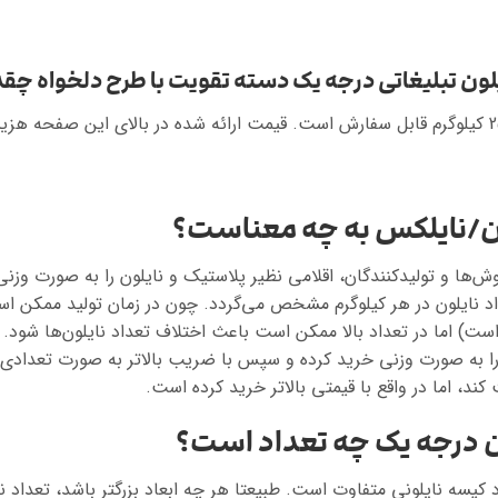
لون تبلیغاتی درجه یک دسته تقویت با طرح دلخواه چق
ون/نایلکس به چه معناست؟
وش‌ها و تولیدکنندگان، اقلامی نظیر پلاستیک و نایلون را به صورت وزنی 
 نایلون در هر کیلوگرم مشخص می‌گردد. چون در زمان تولید ممکن اس
است) اما در تعداد بالا ممکن است باعث اختلاف تعداد نایلون‌ها شود. ع
ن را به صورت وزنی خرید کرده و سپس با ضریب بالاتر به صورت تعدادی
ند، اما در واقع با قیمتی بالاتر خرید کرده است.
ون درجه یک چه تعداد است؟
اد کیسه نایلونی متفاوت است. طبیعتا هر چه ابعاد بزرگتر باشد، تعداد 