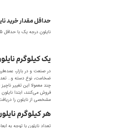
حداقل مقدار خرید نای
نایلون درجه یک با حداقل 25 کیلوگرم قابل سفارش است. قیمت ارائه شده در بالای این صفحه هزینه نایلون همراه با چاپ طرح شما است.
یک کیلوگرم نایل
در صنعت و در بازار، عمده‌فر
ضخامت، نوع دسته و… تعداد
چند معمولا این تغییر ناچیز 
فروش می‌کنند، ابتدا نایلو
مشخصی از نایلون را دریافت ک
هر کیلوگرم نایل
تعداد نایلون با توجه به ابع