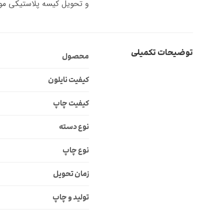
و تحویل کیسه پلاستیکی مور
توضیحات تکمیلی
محصول
کیفیت نایلون
کیفیت چاپ
نوع دسته
نوع چاپ
زمان تحویل
تولید و چاپ